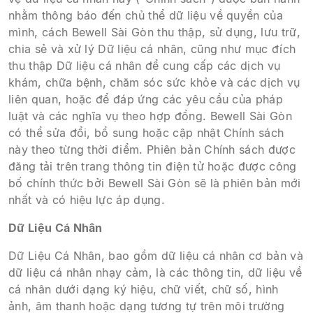
nhằm thông báo đến chủ thể dữ liệu về quyền của
mình, cách Bewell Sài Gòn thu thập, sử dụng, lưu trữ,
chia sẻ và xử lý Dữ liệu cá nhân, cũng như mục đích
thu thập Dữ liệu cá nhân để cung cấp các dịch vụ
khám, chữa bệnh, chăm sóc sức khỏe và các dịch vụ
liên quan, hoặc để đáp ứng các yêu cầu của pháp
luật và các nghĩa vụ theo hợp đồng. Bewell Sài Gòn
có thể sửa đổi, bổ sung hoặc cập nhật Chính sách
này theo từng thời điểm. Phiên bản Chính sách được
đăng tải trên trang thông tin điện tử hoặc được công
bố chính thức bởi Bewell Sài Gòn sẽ là phiên bản mới
nhất và có hiệu lực áp dụng.
Dữ Liệu Cá Nhân
Dữ Liệu Cá Nhân, bao gồm dữ liệu cá nhân cơ bản và
dữ liệu cá nhân nhạy cảm, là các thông tin, dữ liệu về
cá nhân dưới dạng ký hiệu, chữ viết, chữ số, hình
ảnh, âm thanh hoặc dạng tương tự trên môi trường