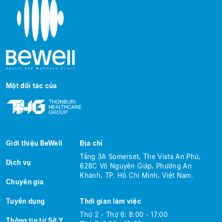
Một đối tác của
Giới thiệu BeWell
Địa chỉ
Tầng 3A Somerset, The Vista An Phú,
Dịch vụ
628C Võ Nguyên Giáp, Phường An
Khánh, TP. Hồ Chí Minh, Việt Nam.
Chuyên gia
Tuyển dụng
Thời gian làm việc
Thứ 2 - Thứ 6: 8:00 - 17:00
Thông tin từ Sở Y