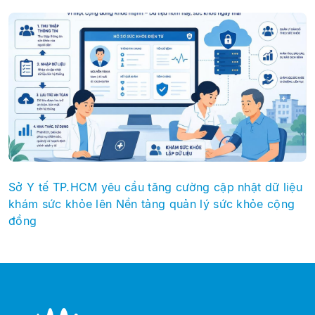
Sở Y tế TP.HCM yêu cầu tăng cường cập nhật dữ liệu
khám sức khỏe lên Nền tảng quản lý sức khỏe cộng
đồng