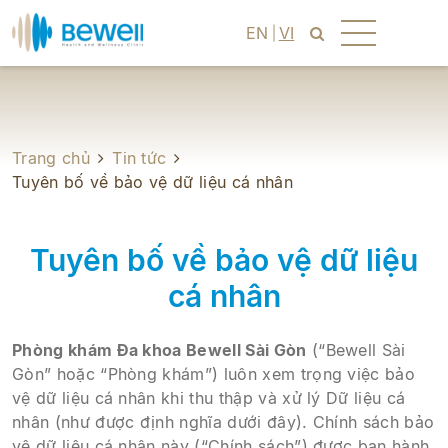
EN
VI
Trang chủ
Tin tức
Tuyên bố về bảo vệ dữ liệu cá nhân
Tuyên bố về bảo vệ dữ liệu
cá nhân
Phòng khám Đa khoa Bewell Sài Gòn
(“Bewell Sài
Gòn” hoặc “Phòng khám”) luôn xem trọng việc bảo
vệ dữ liệu cá nhân khi thu thập và xử lý Dữ liệu cá
nhân (như được định nghĩa dưới đây). Chính sách bảo
vệ dữ liệu cá nhân này (“Chính sách”) được ban hành