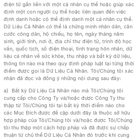
điện tử gắn liền với một cá nhân cụ thể hoặc giúp xác
định một con người cụ thể hoặc liên quan đến việc
định danh hoặc có thể định danh một cá nhân cụ thể.
Dữ Liệu Cá Nhân có thể là chứng minh nhân dân, căn
cước công dân, hộ chiếu, họ tên, ngày tháng năm
sinh, giới tính, nơi ở, địa chỉ thư điện tử, trình độ học
vấn, quốc tịch, số điện thoại, tình trạng hôn nhân, dữ
liệu cá nhân về sức khỏe, thu nhập và bất kỳ dữ liệu,
thông tin nào mà theo quy định pháp luật tại từng thời
điểm được gọi là Dữ Liệu Cá Nhân. Tôi/Chúng tôi xác
nhận đã đọc và đồng ý những nội dung sau đây:
a) Bất kỳ Dữ Liệu Cá Nhân nào mà Tôi/Chúng tôi
cung cấp cho Công Ty và/hoặc được Công Ty thu
thập từ Tôi/Chúng tôi tại bất kỳ thời điểm nào cho
các Mục Đích được đề cập dưới đây là thuộc sở hữu
hợp pháp của Tôi/Chúng tôi và/hoặc được Tôi/Chúng
tôi thu thập một cách hợp pháp và đã được sự chấp
thuận từ chủ thể Dữ Liệu Cá Nhân đó trước khi cung