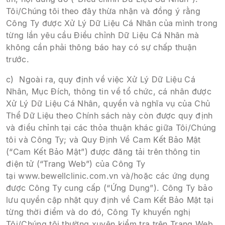
Tôi/Chúng tôi theo đây thừa nhận và đồng ý rằng
Công Ty được Xử Lý Dữ Liệu Cá Nhân của mình trong
từng lần yêu cầu Điều chỉnh Dữ Liệu Cá Nhân mà
không cần phải thông báo hay có sự chấp thuận
trước.
c) Ngoài ra, quy định về việc Xử Lý Dữ Liệu Cá
Nhân, Mục Đích, thông tin về tổ chức, cá nhân được
Xử Lý Dữ Liệu Cá Nhân, quyền và nghĩa vụ của Chủ
Thể Dữ Liệu theo Chính sách này còn được quy định
và điều chỉnh tại các thỏa thuận khác giữa Tôi/Chúng
tôi và Công Ty; và Quy Định Về Cam Kết Bảo Mật
(“Cam Kết Bảo Mật”) được đăng tải trên thông tin
điện tử (“Trang Web”) của Công Ty
tại www.bewellclinic.com.vn và/hoặc các ứng dụng
được Công Ty cung cấp (“Ứng Dụng”). Công Ty bảo
lưu quyền cập nhật quy định về Cam Kết Bảo Mật tại
từng thời điểm và do đó, Công Ty khuyến nghị
Tôi/Chúng tôi thường xuyên kiểm tra trên Trang Web