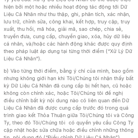
hiện bởi một hoặc nhiều hoạt động tác động tới Dữ
Liệu Cá Nhân như thu thập, ghi, phân tích, xác nhận,
lưu trữ, chỉnh sửa, công khai, kết hợp, truy cập, truy
xuất, thu hồi, mã hóa, giải mã, sao chép, chia sẻ,
truyền đưa, cung cấp, chuyển giao, xóa, hủy dữ liệu
cá nhân, và/hoặc các hành động khác được quy định
theo pháp luật áp dụng tại từng thời điểm (“Xử Lý Dữ
Liệu Cá Nhân”).
b) Vào từng thời điểm, bằng ý chí của mình, bao gồm
nhưng không giới hạn khi Tôi/Chúng tôi nhận thấy bất
kỳ Dữ Liệu Cá Nhân đã cung cấp bị hết hạn, cũ hoặc
không còn chính xác, hoặc Tôi/Chúng tôi đề nghị
điều chỉnh bất kỳ nội dung nào có liên quan đến Dữ
Liệu Cá Nhân đã được cung cấp trước đó trong quá
trình giao kết Thỏa Thuận giữa Tôi/Chúng tôi và Công
Ty, theo đó Tôi/Chúng tôi có quyền yêu cầu Công Ty
cập nhật hoặc sửa chữa hoặc điều chỉnh những thông
tin, nội dung đó (“Điều chỉnh Dữ Liệu Cá Nhân”).