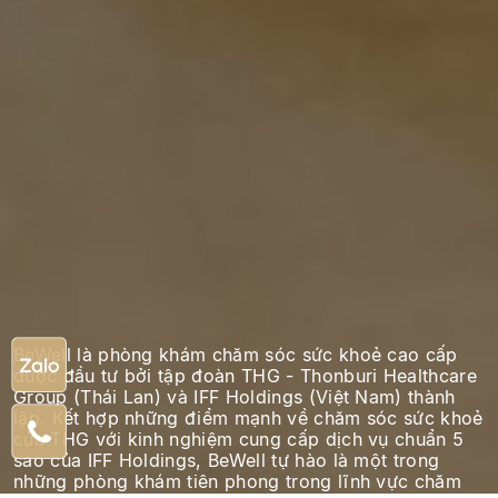
BeWell là phòng khám chăm sóc sức khoẻ cao cấp
được đầu tư bởi tập đoàn THG - Thonburi Healthcare
Group (Thái Lan) và IFF Holdings (Việt Nam) thành
lập. Kết hợp những điểm mạnh về chăm sóc sức khoẻ
của THG với kinh nghiệm cung cấp dịch vụ chuẩn 5
sao của IFF Holdings, BeWell tự hào là một trong
những phòng khám tiên phong trong lĩnh vực chăm