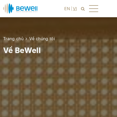
EN
VI
Trang chủ
Về chúng tôi
Về BeWell