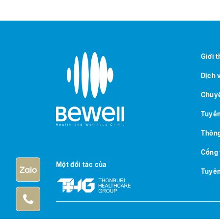
Giới 
Dịch 
Chuyê
Tuyển
Thông
Cổng 
Một đối tác của
Tuyên