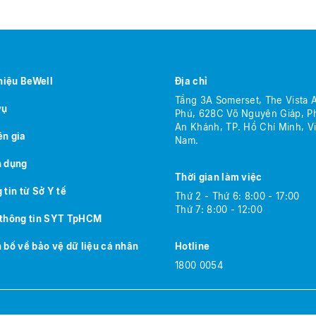
thiệu BeWell
Địa chỉ
Tầng 3A Somerset, The Vista 
vụ
Phú, 628C Võ Nguyên Giáp, 
An Khánh, TP. Hồ Chí Minh, Vi
n gia
Nam.
 dụng
Thời gian làm việc
 tin từ Sở Y tế
Thứ 2 - Thứ 6: 8:00 - 17:00
Thứ 7: 8:00 - 12:00
thông tin SYT TpHCM
 bố về bảo vệ dữ liệu cá nhân
Hotline
1800 0054