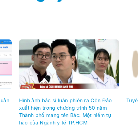
quản
Hình ảnh bác sĩ luân phiên ra Côn Đảo
Tuyê
xuất hiện trong chương trình 50 năm
Thành phố mang tên Bác: Một niềm tự
hào của Ngành y tế TP.HCM