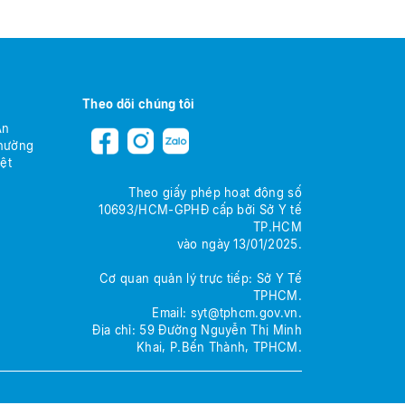
Theo dõi chúng tôi
An
Phường
ệt
Theo giấy phép hoạt động số
10693/HCM-GPHĐ cấp bởi Sở Y tế
TP.HCM
vào ngày 13/01/2025.
Cơ quan quản lý trực tiếp: Sở Y Tế
TPHCM.
Email:
syt@tphcm.gov.vn
.
Địa chỉ: 59 Đường Nguyễn Thị Minh
Khai, P.Bến Thành, TPHCM.