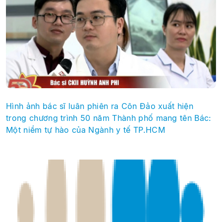
Hình ảnh bác sĩ luân phiên ra Côn Đảo xuất hiện
trong chương trình 50 năm Thành phố mang tên Bác:
Một niềm tự hào của Ngành y tế TP.HCM