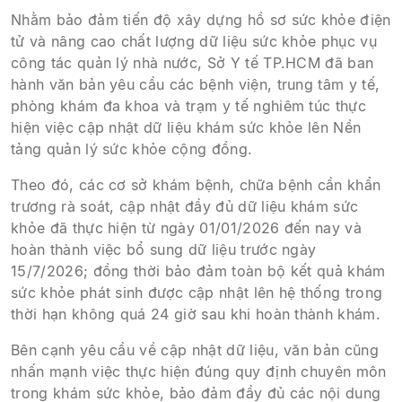
Nhằm bảo đảm tiến độ xây dựng hồ sơ sức khỏe điện
tử và nâng cao chất lượng dữ liệu sức khỏe phục vụ
công tác quản lý nhà nước, Sở Y tế TP.HCM đã ban
hành văn bản yêu cầu các bệnh viện, trung tâm y tế,
phòng khám đa khoa và trạm y tế nghiêm túc thực
hiện việc cập nhật dữ liệu khám sức khỏe lên Nền
tảng quản lý sức khỏe cộng đồng.
Theo đó, các cơ sở khám bệnh, chữa bệnh cần khẩn
trương rà soát, cập nhật đầy đủ dữ liệu khám sức
khỏe đã thực hiện từ ngày 01/01/2026 đến nay và
hoàn thành việc bổ sung dữ liệu trước ngày
15/7/2026; đồng thời bảo đảm toàn bộ kết quả khám
sức khỏe phát sinh được cập nhật lên hệ thống trong
thời hạn không quá 24 giờ sau khi hoàn thành khám.
Bên cạnh yêu cầu về cập nhật dữ liệu, văn bản cũng
nhấn mạnh việc thực hiện đúng quy định chuyên môn
trong khám sức khỏe, bảo đảm đầy đủ các nội dung