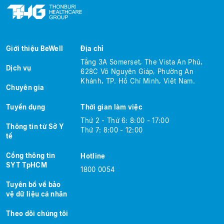
Giới thiệu BeWell
Địa chỉ
Tầng 3A Somerset, The Vista An Phú,
Dịch vụ
628C Võ Nguyên Giáp, Phường An
Khánh, TP. Hồ Chí Minh, Việt Nam.
Chuyên gia
Tuyển dụng
Thời gian làm việc
Thứ 2 - Thứ 6: 8:00 - 17:00
Thông tin từ Sở Y
Thứ 7: 8:00 - 12:00
tế
Cổng thông tin
Hotline
SYT TpHCM
1800 0054
Tuyên bố về bảo
vệ dữ liệu cá nhân
Theo dõi chúng tôi