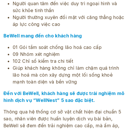
Người quan tâm đến việc duy trì ngoại hình và
sức khỏe tinh thần​
Người thường xuyên đối mặt với căng thẳng hoặc
áp lực công việc cao​
BeWell mang đến cho khách hàng
01 Gói tầm soát chống lão hoá cao cấp
09 Nhóm xét nghiệm
102 Chỉ số kiểm tra chi tiết
Giúp khách hàng không chỉ làm chậm quá trình
lão hoá mà còn xây dựng một lối sống khoẻ
mạnh toàn diện và bền vững
Đến với BeWell, khách hàng sẽ được trải nghiệm mô
hình dịch vụ “WellNest” 5 sao đặc biệt.
Thông qua hệ thống cơ sở vật chất hiện đại chuẩn 5
sao, nhân viên được huấn luyện dịch vụ bài bản,
BeWell sẽ đem đến trải nghiệm cao cấp, mà ấm áp,