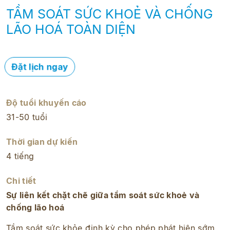
TẦM SOÁT SỨC KHOẺ VÀ CHỐNG
LÃO HOÁ TOÀN DIỆN
Đặt lịch ngay
Độ tuổi khuyến cáo
31-50 tuổi
Thời gian dự kiến
4 tiếng
Chi tiết
Sự liên kết chặt chẽ giữa tầm soát sức khoẻ và
chống lão hoá
Tầm soát sức khỏe định kỳ cho phép phát hiện sớm