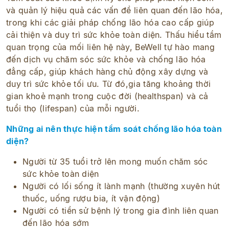
và quản lý hiệu quả các vấn đề liên quan đến lão hóa,
trong khi các giải pháp chống lão hóa cao cấp giúp
cải thiện và duy trì sức khỏe toàn diện. Thấu hiểu tầm
quan trọng của mối liên hệ này, BeWell tự hào mang
đến dịch vụ chăm sóc sức khỏe và chống lão hóa
đẳng cấp, giúp khách hàng chủ động xây dựng và
duy trì sức khỏe tối ưu. Từ đó,gia tăng khoảng thời
gian khoẻ mạnh trong cuộc đời (healthspan) và cả
tuổi thọ (lifespan) của mỗi người.
Những ai nên thực hiện tầm soát chống lão hóa toàn
diện?​
Người từ 35 tuổi trở lên mong muốn chăm sóc
sức khỏe toàn diện​
Người có lối sống ít lành mạnh (thường xuyên hút
thuốc, uống rượu bia, ít vận động)​
Người có tiền sử bệnh lý trong gia đình liên quan
đến lão hóa sớm​