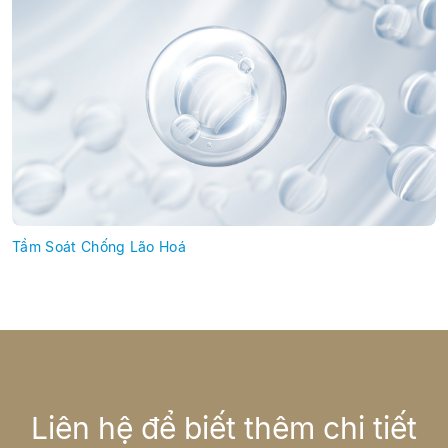
Tầm Soát Chống Lão Hoá
Liên hệ để biết thêm chi tiết