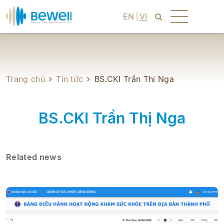
EN
VI
Trang chủ
Tin tức
BS.CKI Trần Thị Nga
BS.CKI Trần Thị Nga
Related news