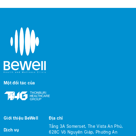
Một đối tác của
Giới thiệu BeWell
Địa chỉ
Tầng 3A Somerset, The Vista An Phú,
Dịch vụ
628C Võ Nguyên Giáp, Phường An