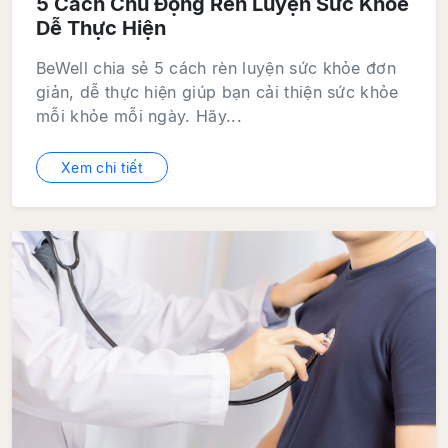
5 Cách Chủ Động Rèn Luyện Sức Khoẻ
Dễ Thực Hiện
BeWell chia sẻ 5 cách rèn luyện sức khỏe đơn
giản, dễ thực hiện giúp bạn cải thiện sức khỏe
mỗi khỏe mỗi ngày. Hãy...
Xem chi tiết