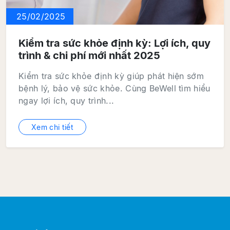
25/02/2025
Kiểm tra sức khỏe định kỳ: Lợi ích, quy
trình & chi phí mới nhất 2025
Kiểm tra sức khỏe định kỳ giúp phát hiện sớm
bệnh lý, bảo vệ sức khỏe. Cùng BeWell tìm hiểu
ngay lợi ích, quy trình...
Xem chi tiết