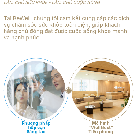
LÀM CHỦ SỨC KHỎE - LÀM CHỦ CUỘC SỐNG
Tại BeWell, chúng tôi cam kết cung cấp các dịch
vụ chăm sóc sức khỏe toàn diện, giúp khách
hàng chủ động đạt được cuộc sống khỏe mạnh
và hạnh phúc.
Phương pháp
Mô hình
Tiếp cận
"WellNest"
Sáng tạo
Tiên phong