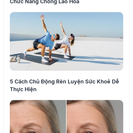
Chức Năng Chống Lão Hoá
5 Cách Chủ Động Rèn Luyện Sức Khoẻ Dễ
Thực Hiện