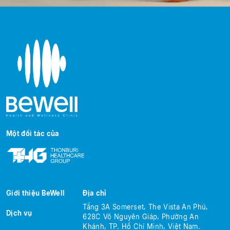
Một đối tác của
Giới thiệu BeWell
Địa chỉ
Tầng 3A Somerset, The Vista An Phú,
Dịch vụ
628C Võ Nguyên Giáp, Phường An
Khánh, TP. Hồ Chí Minh, Việt Nam.