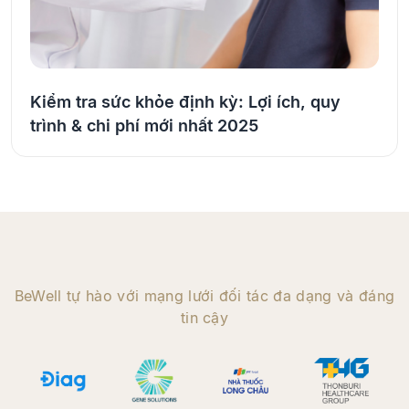
Kiểm tra sức khỏe định kỳ: Lợi ích, quy
trình & chi phí mới nhất 2025
BeWell tự hào với mạng lưới đối tác đa dạng và đáng
tin cậy