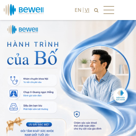
EN
VI