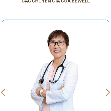
CÁC CHUYÊN GIA CỦA BEWELL