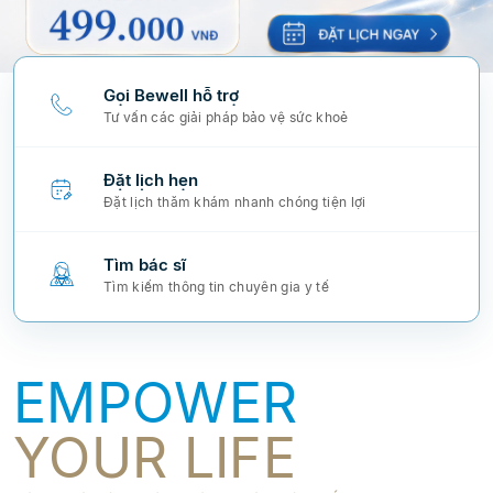
Gọi Bewell hỗ trợ
Tư vấn các giải pháp bảo vệ sức khoẻ
Đặt lịch hẹn
Đặt lịch thăm khám nhanh chóng tiện lợi
Tìm bác sĩ
Tìm kiếm thông tin chuyên gia y tế
EMPOWER
YOUR LIFE