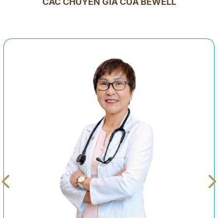
CÁC CHUYÊN GIA CỦA BEWELL