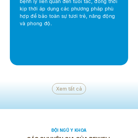
bệnh lý liên quan đến tuổi tác, đồng thời
kịp thời áp dụng các phương pháp phù
hợp để bảo toàn sự tươi trẻ, năng động
và phong độ.
Xem tất cả
ĐỘI NGŨ Y KHOA