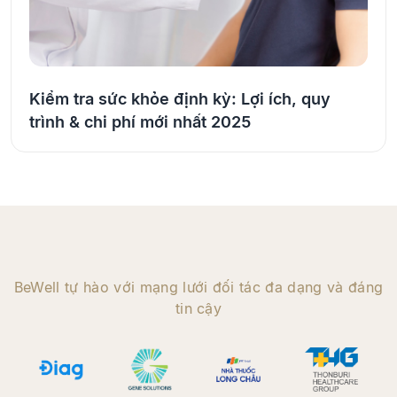
Kiểm tra sức khỏe định kỳ: Lợi ích, quy
trình & chi phí mới nhất 2025
BeWell tự hào với mạng lưới đối tác đa dạng và đáng
tin cậy