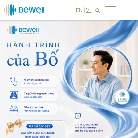
EN
VI