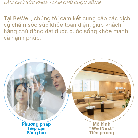
LÀM CHỦ SỨC KHỎE - LÀM CHỦ CUỘC SỐNG
Tại BeWell, chúng tôi cam kết cung cấp các dịch
vụ chăm sóc sức khỏe toàn diện, giúp khách
hàng chủ động đạt được cuộc sống khỏe mạnh
và hạnh phúc.
Phương pháp
Mô hình
Tiếp cận
"WellNest"
Sáng tạo
Tiên phong