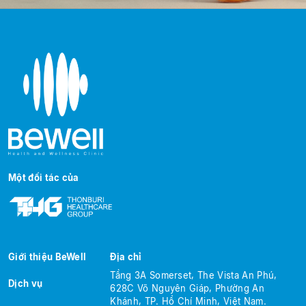
Một đối tác của
Giới thiệu BeWell
Địa chỉ
Tầng 3A Somerset, The Vista An Phú,
Dịch vụ
628C Võ Nguyên Giáp, Phường An
Khánh, TP. Hồ Chí Minh, Việt Nam.