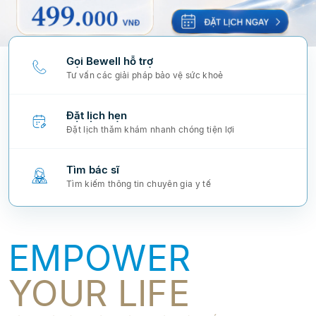
Gọi Bewell hỗ trợ
Tư vấn các giải pháp bảo vệ sức khoẻ
Đặt lịch hẹn
Đặt lịch thăm khám nhanh chóng tiện lợi
Tìm bác sĩ
Tìm kiếm thông tin chuyên gia y tế
EMPOWER
YOUR LIFE