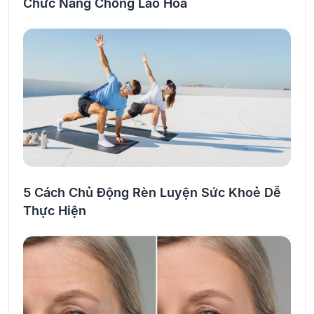
Chức Năng Chống Lão Hoá
5 Cách Chủ Động Rèn Luyện Sức Khoẻ Dễ
Thực Hiện